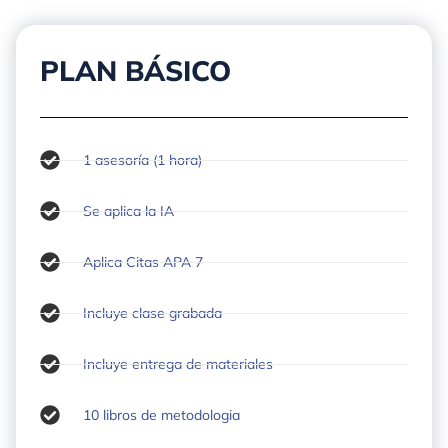
PLAN BÁSICO
1 asesoría (1 hora)
Se aplica la IA
Aplica Citas APA 7
Incluye clase grabada
Incluye entrega de materiales
10 libros de metodologia