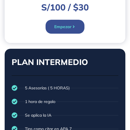
S/100 / $30
Empezar
PLAN INTERMEDIO
5 Asesorías ( 5 HORAS)
1 hora de regalo
Se aplica la IA
Tips como citar en APA 7