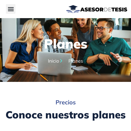
Planes
Inicio
Planes
Precios
Conoce nuestros planes