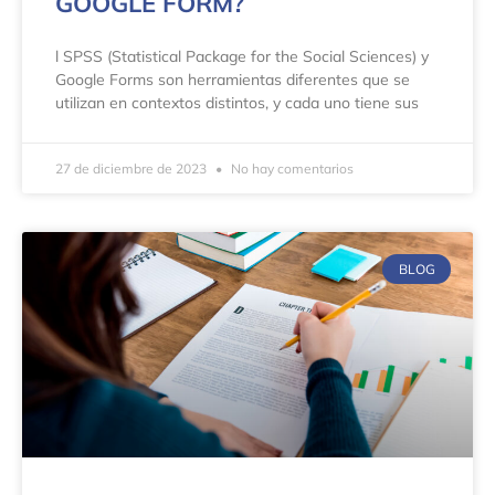
GOOGLE FORM?
l SPSS (Statistical Package for the Social Sciences) y
Google Forms son herramientas diferentes que se
utilizan en contextos distintos, y cada uno tiene sus
27 de diciembre de 2023
No hay comentarios
BLOG