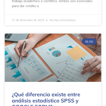
trabajo académico o científico. Ambos son esenciales
para dar crédito a
27 de diciembre de 2023
No hay comentarios
BLOG
¿Qué diferencia existe entre
análisis estadístico SPSS y