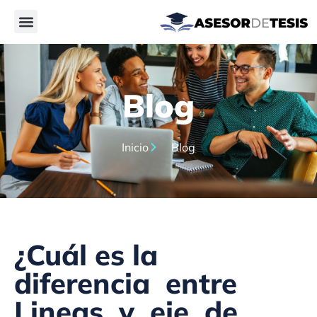
Blog
Inicio
Blog
¿Cuál es la
diferencia entre
Lineas y eje de