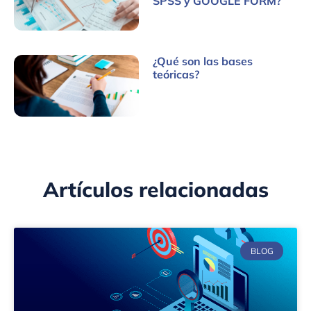
SPSS y GOOGLE FORM?
¿Qué son las bases
teóricas?
Artículos relacionadas
BLOG