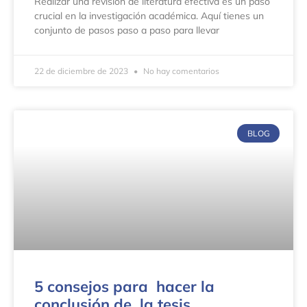
Realizar una revisión de literatura efectiva es un paso
crucial en la investigación académica. Aquí tienes un
conjunto de pasos paso a paso para llevar
22 de diciembre de 2023
No hay comentarios
BLOG
5 consejos para hacer la
conclusión de la tesis